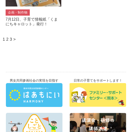
企画・制作物
7月12日、子育て情報紙「くま
にちキャロット」発行！
1
2
3
>
男女共同参画社会の実現を目指す
日常の子育てをサポートします！