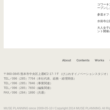
コワーキン
ープンし
参道オフ
水前寺公園
大人女子
ント開催
〒860-0845 熊本市中央区上通町2-17-７F （びぷれすイノベーションスタジオ）
TEL／096（285）7764（本社代表、総務・経理関係）
TEL／096（285）7846（事業関連）
TEL／096（285）7650（編集関連）
FAX／096（284）1890（共通）
MUSE PLANNING since 2009-05-10 / Copyright 2014 MUSE PLANNING. All Rig