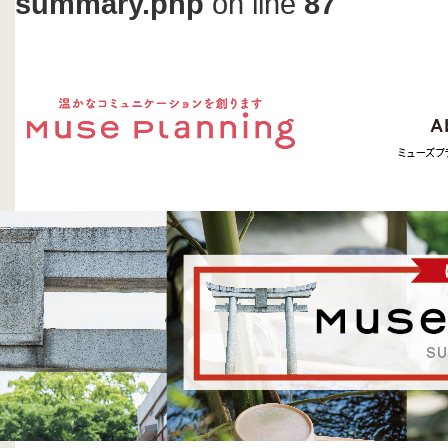
summary.php
on line
87