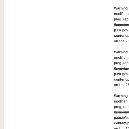
Warning
modifier 
preg_repl
/home/m
p.co.jp/p
content/
on line
2
Warning
modifier 
preg_repl
/home/m
p.co.jp/p
content/
on line
2
Warning
modifier 
preg_repl
/home/m
p.co.jp/p
content/
on line
2