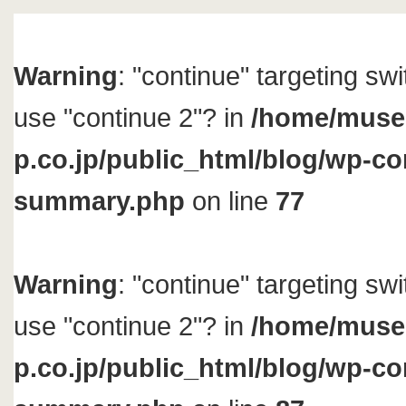
Warning
: "continue" targeting sw
use "continue 2"? in
/home/muse
p.co.jp/public_html/blog/wp-con
summary.php
on line
77
Warning
: "continue" targeting sw
use "continue 2"? in
/home/muse
p.co.jp/public_html/blog/wp-con