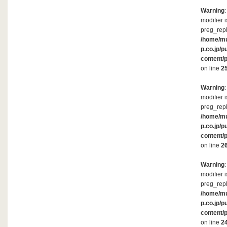
Warning
modifier 
preg_repl
/home/m
p.co.jp/p
content/
on line
2
Warning
modifier 
preg_repl
/home/m
p.co.jp/p
content/
on line
2
Warning
modifier 
preg_repl
/home/m
p.co.jp/p
content/
on line
2