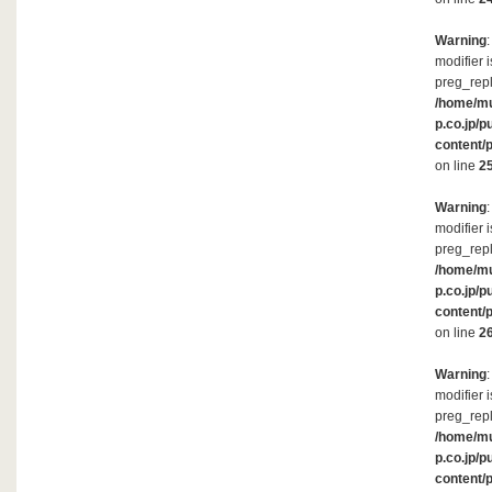
Warning
modifier 
preg_repl
/home/m
p.co.jp/p
content/
on line
2
Warning
modifier 
preg_repl
/home/m
p.co.jp/p
content/
on line
2
Warning
modifier 
preg_repl
/home/m
p.co.jp/p
content/