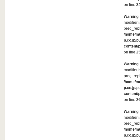
on line
2
Warning
modifier 
preg_repl
/home/m
p.co.jp/p
content/
on line
2
Warning
modifier 
preg_repl
/home/m
p.co.jp/p
content/
on line
2
Warning
modifier 
preg_repl
/home/m
p.co.jp/p