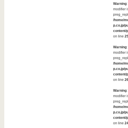
Warning
modifier 
preg_repl
/home/m
p.co.jp/p
content/
on line
2
Warning
modifier 
preg_repl
/home/m
p.co.jp/p
content/
on line
2
Warning
modifier 
preg_repl
/home/m
p.co.jp/p
content/
on line
2