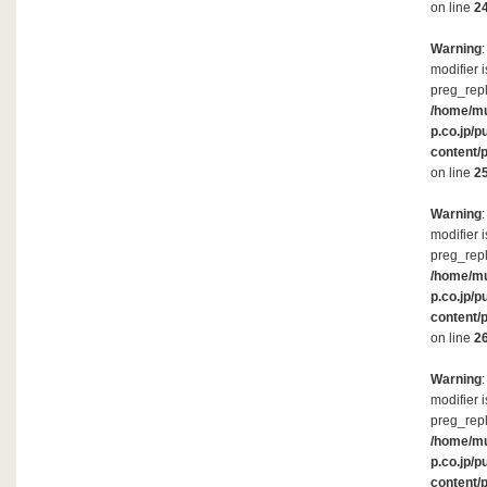
on line
2
Warning
modifier 
preg_repl
/home/m
p.co.jp/p
content/
on line
2
Warning
modifier 
preg_repl
/home/m
p.co.jp/p
content/
on line
2
Warning
modifier 
preg_repl
/home/m
p.co.jp/p
content/