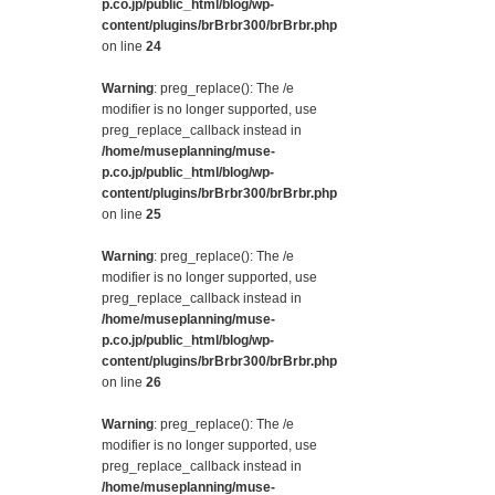
p.co.jp/public_html/blog/wp-
content/plugins/brBrbr300/brBrbr.php
on line
24
Warning
: preg_replace(): The /e
modifier is no longer supported, use
preg_replace_callback instead in
/home/museplanning/muse-
p.co.jp/public_html/blog/wp-
content/plugins/brBrbr300/brBrbr.php
on line
25
Warning
: preg_replace(): The /e
modifier is no longer supported, use
preg_replace_callback instead in
/home/museplanning/muse-
p.co.jp/public_html/blog/wp-
content/plugins/brBrbr300/brBrbr.php
on line
26
Warning
: preg_replace(): The /e
modifier is no longer supported, use
preg_replace_callback instead in
/home/museplanning/muse-