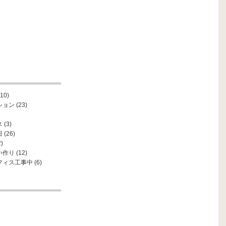
10)
ション
(23)
ス
(3)
日
(26)
)
い作り
(12)
フィス工事中
(6)