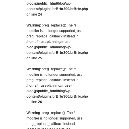
p.co.jp/public_html/blog/wp-
content/plugins/brBrbr300/brBrbr.php
on line
24
Warning
: preg_replace(): The /e
modifier is no longer supported, use
preg_replace_callback instead in
/home/museplanning/muse-
p.co.jp/public_html/blog/wp-
content/plugins/brBrbr300/brBrbr.php
on line
25
Warning
: preg_replace(): The /e
modifier is no longer supported, use
preg_replace_callback instead in
/home/museplanning/muse-
p.co.jp/public_html/blog/wp-
content/plugins/brBrbr300/brBrbr.php
on line
26
Warning
: preg_replace(): The /e
modifier is no longer supported, use
preg_replace_callback instead in