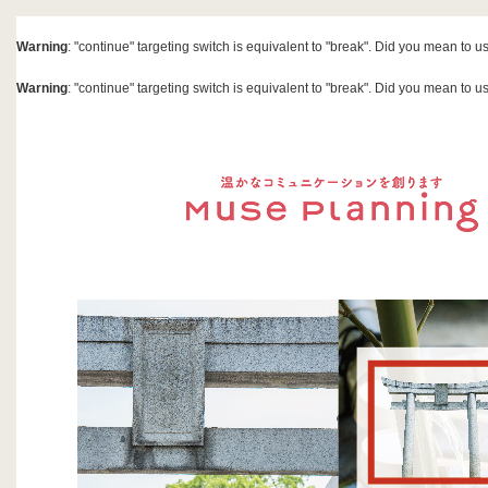
Warning
: "continue" targeting switch is equivalent to "break". Did you mean to u
Warning
: "continue" targeting switch is equivalent to "break". Did you mean to u