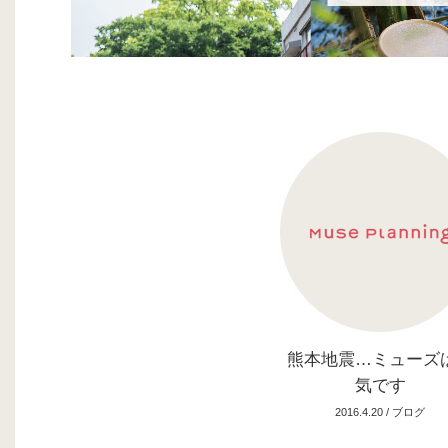
熊本地震…ミューズ
気です
2016.4.20 /
ブログ