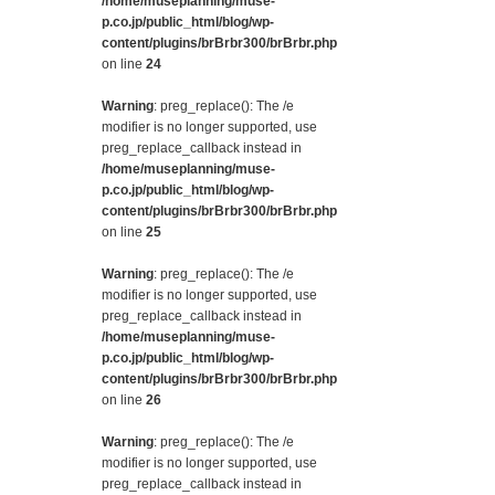
/home/museplanning/muse-
p.co.jp/public_html/blog/wp-
content/plugins/brBrbr300/brBrbr.php
on line
24
Warning
: preg_replace(): The /e
modifier is no longer supported, use
preg_replace_callback instead in
/home/museplanning/muse-
p.co.jp/public_html/blog/wp-
content/plugins/brBrbr300/brBrbr.php
on line
25
Warning
: preg_replace(): The /e
modifier is no longer supported, use
preg_replace_callback instead in
/home/museplanning/muse-
p.co.jp/public_html/blog/wp-
content/plugins/brBrbr300/brBrbr.php
on line
26
Warning
: preg_replace(): The /e
modifier is no longer supported, use
preg_replace_callback instead in