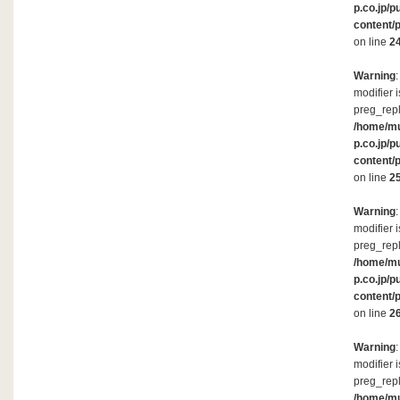
p.co.jp/p
content/
on line
2
Warning
modifier 
preg_repl
/home/m
p.co.jp/p
content/
on line
2
Warning
modifier 
preg_repl
/home/m
p.co.jp/p
content/
on line
2
Warning
modifier 
preg_repl
/home/m