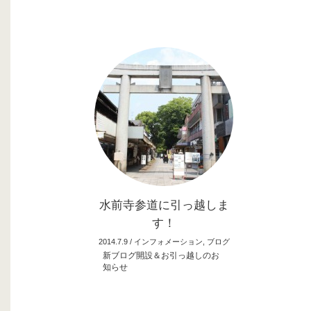
水前寺参道に引っ越しま
す！
2014.7.9 /
インフォメーション
,
ブログ
新ブログ開設＆お引っ越しのお
知らせ