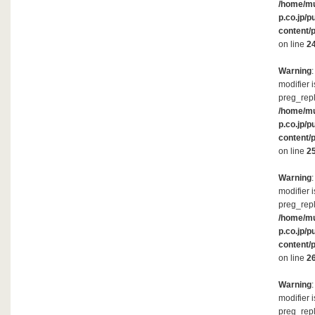
/home/m
p.co.jp/p
content/
on line
2
Warning
modifier 
preg_repl
/home/m
p.co.jp/p
content/
on line
2
Warning
modifier 
preg_repl
/home/m
p.co.jp/p
content/
on line
2
Warning
modifier 
preg_repl