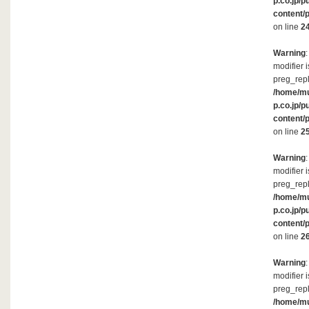
p.co.jp/p
content/
on line
2
Warning
modifier 
preg_repl
/home/m
p.co.jp/p
content/
on line
2
Warning
modifier 
preg_repl
/home/m
p.co.jp/p
content/
on line
2
Warning
modifier 
preg_repl
/home/m