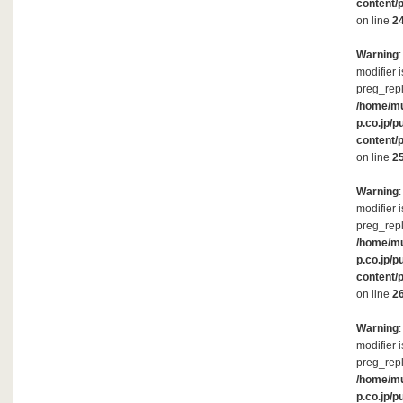
content/
on line
2
Warning
modifier 
preg_repl
/home/m
p.co.jp/p
content/
on line
2
Warning
modifier 
preg_repl
/home/m
p.co.jp/p
content/
on line
2
Warning
modifier 
preg_repl
/home/m
p.co.jp/p