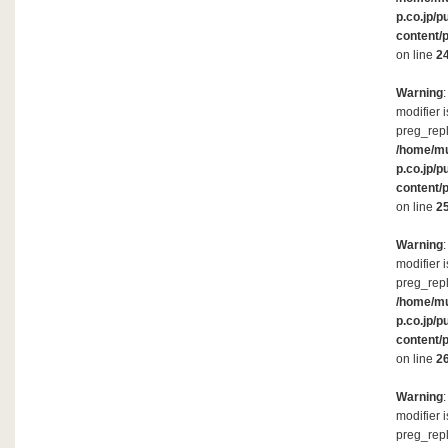
p.co.jp/p
content/
on line
2
Warning
modifier 
preg_repl
/home/m
p.co.jp/p
content/
on line
2
Warning
modifier 
preg_repl
/home/m
p.co.jp/p
content/
on line
2
Warning
modifier 
preg_repl