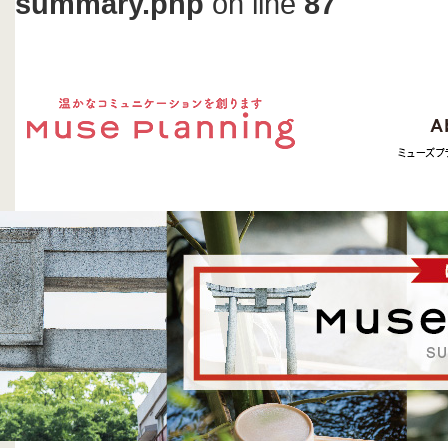
summary.php
on line
87