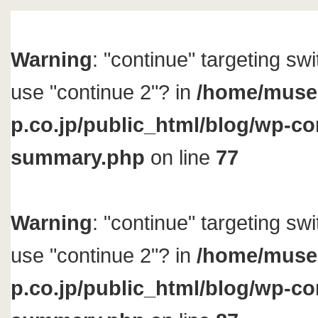
Warning
: "continue" targeting sw
use "continue 2"? in
/home/muse
p.co.jp/public_html/blog/wp-con
summary.php
on line
77
Warning
: "continue" targeting sw
use "continue 2"? in
/home/muse
p.co.jp/public_html/blog/wp-con