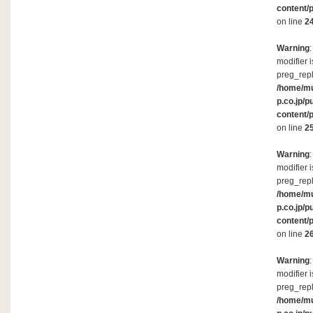
content/
on line
2
Warning
modifier 
preg_repl
/home/m
p.co.jp/p
content/
on line
2
Warning
modifier 
preg_repl
/home/m
p.co.jp/p
content/
on line
2
Warning
modifier 
preg_repl
/home/m