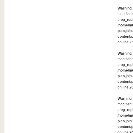
Warning
modifier 
preg_repl
/home/m
p.co.jp/p
content/
on line
2
Warning
modifier 
preg_repl
/home/m
p.co.jp/p
content/
on line
2
Warning
modifier 
preg_repl
/home/m
p.co.jp/p
content/
on line
2