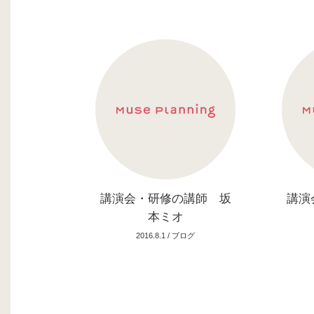
講演会・研修の講師 坂
講演
本ミオ
2016.8.1 /
ブログ