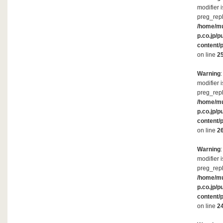
modifier 
preg_repl
/home/m
p.co.jp/p
content/
on line
2
Warning
modifier 
preg_repl
/home/m
p.co.jp/p
content/
on line
2
Warning
modifier 
preg_repl
/home/m
p.co.jp/p
content/
on line
2