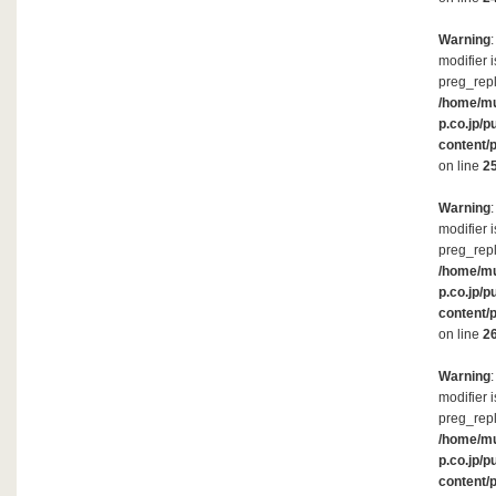
Warning
modifier 
preg_repl
/home/m
p.co.jp/p
content/
on line
2
Warning
modifier 
preg_repl
/home/m
p.co.jp/p
content/
on line
2
Warning
modifier 
preg_repl
/home/m
p.co.jp/p
content/