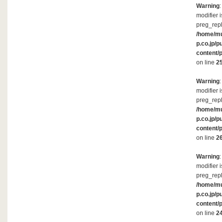
Warning
modifier 
preg_repl
/home/m
p.co.jp/p
content/
on line
2
Warning
modifier 
preg_repl
/home/m
p.co.jp/p
content/
on line
2
Warning
modifier 
preg_repl
/home/m
p.co.jp/p
content/
on line
2