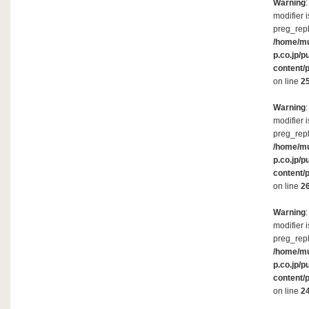
Warning
modifier 
preg_repl
/home/m
p.co.jp/p
content/
on line
2
Warning
modifier 
preg_repl
/home/m
p.co.jp/p
content/
on line
2
Warning
modifier 
preg_repl
/home/m
p.co.jp/p
content/
on line
2