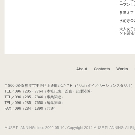
コワーキン
ープンし
参道オフ
水前寺公園
大人女子
ント開催
〒860-0845 熊本市中央区上通町2-17-７F （びぷれすイノベーションスタジオ）
TEL／096（285）7764（本社代表、総務・経理関係）
TEL／096（285）7846（事業関連）
TEL／096（285）7650（編集関連）
FAX／096（284）1890（共通）
MUSE PLANNING since 2009-05-10 / Copyright 2014 MUSE PLANNING. All Rig