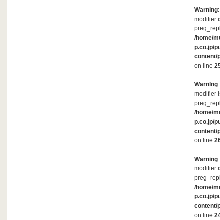
Warning
modifier 
preg_repl
/home/m
p.co.jp/p
content/
on line
2
Warning
modifier 
preg_repl
/home/m
p.co.jp/p
content/
on line
2
Warning
modifier 
preg_repl
/home/m
p.co.jp/p
content/
on line
2