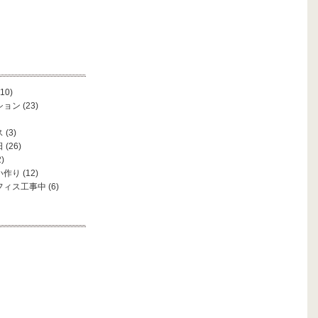
10)
ション
(23)
ス
(3)
日
(26)
)
い作り
(12)
フィス工事中
(6)