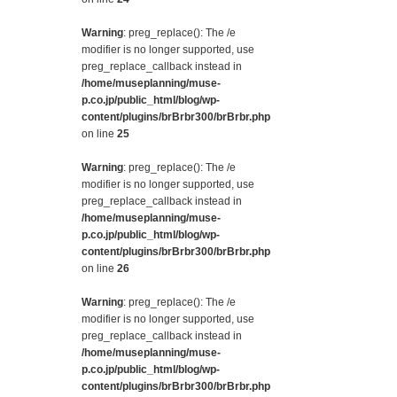
Warning
: preg_replace(): The /e
modifier is no longer supported, use
preg_replace_callback instead in
/home/museplanning/muse-
p.co.jp/public_html/blog/wp-
content/plugins/brBrbr300/brBrbr.php
on line
25
Warning
: preg_replace(): The /e
modifier is no longer supported, use
preg_replace_callback instead in
/home/museplanning/muse-
p.co.jp/public_html/blog/wp-
content/plugins/brBrbr300/brBrbr.php
on line
26
Warning
: preg_replace(): The /e
modifier is no longer supported, use
preg_replace_callback instead in
/home/museplanning/muse-
p.co.jp/public_html/blog/wp-
content/plugins/brBrbr300/brBrbr.php