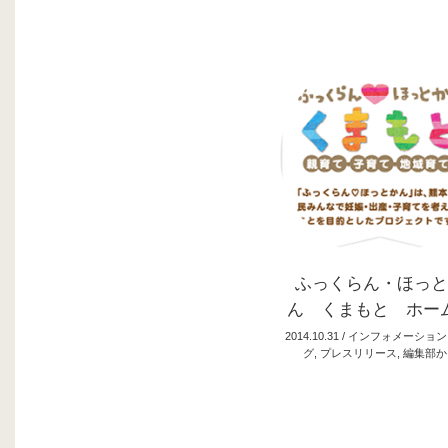
ふっくらん・ほっと
ん くまもと ホー
2014.10.31 /
インフォメーション
グ
,
プレスリリース
,
編集部か