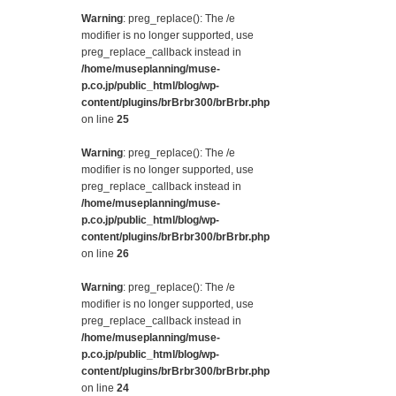
Warning
: preg_replace(): The /e
modifier is no longer supported, use
preg_replace_callback instead in
/home/museplanning/muse-
p.co.jp/public_html/blog/wp-
content/plugins/brBrbr300/brBrbr.php
on line
25
Warning
: preg_replace(): The /e
modifier is no longer supported, use
preg_replace_callback instead in
/home/museplanning/muse-
p.co.jp/public_html/blog/wp-
content/plugins/brBrbr300/brBrbr.php
on line
26
Warning
: preg_replace(): The /e
modifier is no longer supported, use
preg_replace_callback instead in
/home/museplanning/muse-
p.co.jp/public_html/blog/wp-
content/plugins/brBrbr300/brBrbr.php
on line
24