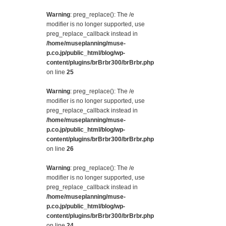
Warning
: preg_replace(): The /e
modifier is no longer supported, use
preg_replace_callback instead in
/home/museplanning/muse-
p.co.jp/public_html/blog/wp-
content/plugins/brBrbr300/brBrbr.php
on line
25
Warning
: preg_replace(): The /e
modifier is no longer supported, use
preg_replace_callback instead in
/home/museplanning/muse-
p.co.jp/public_html/blog/wp-
content/plugins/brBrbr300/brBrbr.php
on line
26
Warning
: preg_replace(): The /e
modifier is no longer supported, use
preg_replace_callback instead in
/home/museplanning/muse-
p.co.jp/public_html/blog/wp-
content/plugins/brBrbr300/brBrbr.php
on line
24