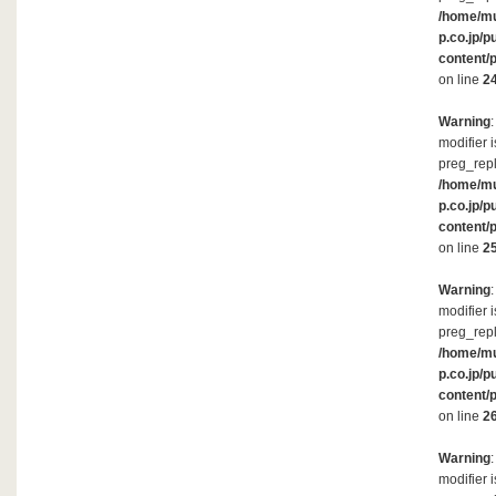
/home/m
p.co.jp/p
content/
on line
2
Warning
modifier 
preg_repl
/home/m
p.co.jp/p
content/
on line
2
Warning
modifier 
preg_repl
/home/m
p.co.jp/p
content/
on line
2
Warning
modifier 