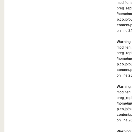
modifier 
preg_repl
/home/m
p.co.jp/p
content/
on line
2
Warning
modifier 
preg_repl
/home/m
p.co.jp/p
content/
on line
2
Warning
modifier 
preg_repl
/home/m
p.co.jp/p
content/
on line
2
Warning