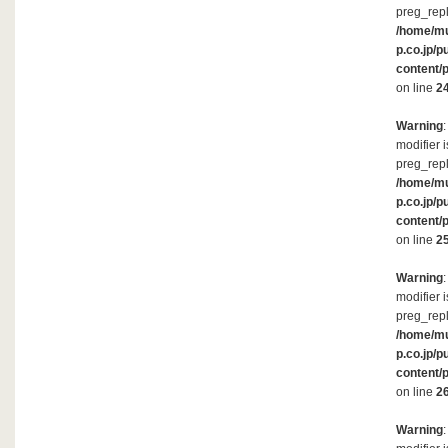
preg_repl
/home/m
p.co.jp/p
content/
on line
2
Warning
modifier 
preg_repl
/home/m
p.co.jp/p
content/
on line
2
Warning
modifier 
preg_repl
/home/m
p.co.jp/p
content/
on line
2
Warning