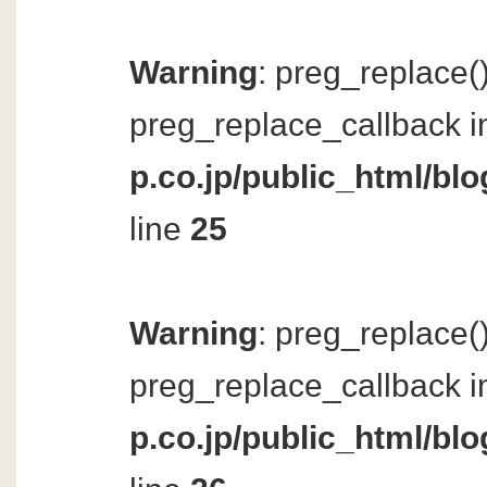
Warning
: preg_replace()
preg_replace_callback i
p.co.jp/public_html/bl
line
25
Warning
: preg_replace()
preg_replace_callback i
p.co.jp/public_html/bl