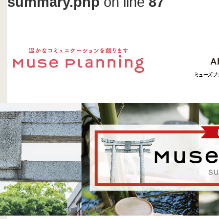
summary.php
on line
87