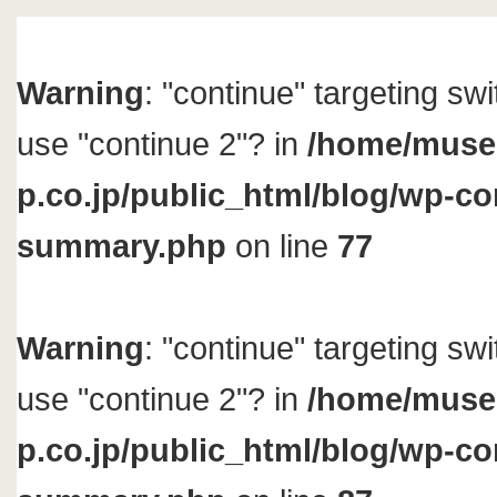
Warning
: "continue" targeting sw
use "continue 2"? in
/home/muse
p.co.jp/public_html/blog/wp-con
summary.php
on line
77
Warning
: "continue" targeting sw
use "continue 2"? in
/home/muse
p.co.jp/public_html/blog/wp-con