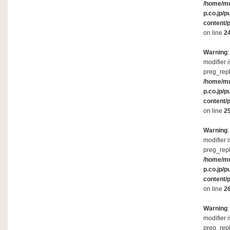
/home/m
p.co.jp/p
content/
on line
2
Warning
modifier 
preg_repl
/home/m
p.co.jp/p
content/
on line
2
Warning
modifier 
preg_repl
/home/m
p.co.jp/p
content/
on line
2
Warning
modifier 
preg_repl