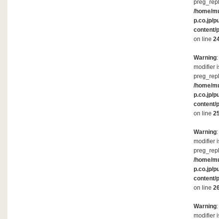
preg_repl
/home/m
p.co.jp/p
content/
on line
2
Warning
modifier 
preg_repl
/home/m
p.co.jp/p
content/
on line
2
Warning
modifier 
preg_repl
/home/m
p.co.jp/p
content/
on line
2
Warning
modifier 