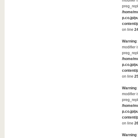
modifier 
preg_repl
/home/m
p.co.jp/p
content/
on line
2
Warning
modifier 
preg_repl
/home/m
p.co.jp/p
content/
on line
2
Warning
modifier 
preg_repl
/home/m
p.co.jp/p
content/
on line
2
Warning