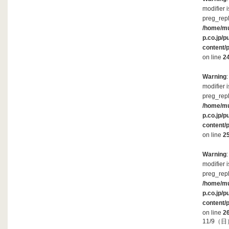
modifier 
preg_repl
/home/m
p.co.jp/p
content/
on line
2
Warning
modifier 
preg_repl
/home/m
p.co.jp/p
content/
on line
2
Warning
modifier 
preg_repl
/home/m
p.co.jp/p
content/
on line
2
11/9