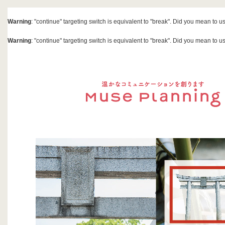
Warning
: "continue" targeting switch is equivalent to "break". Did you mean to u
Warning
: "continue" targeting switch is equivalent to "break". Did you mean to u