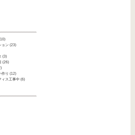
10)
ション
(23)
ス
(3)
日
(26)
)
い作り
(12)
フィス工事中
(6)