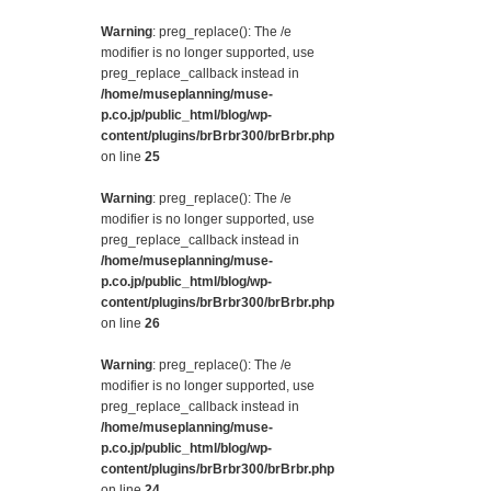
Warning
: preg_replace(): The /e
modifier is no longer supported, use
preg_replace_callback instead in
/home/museplanning/muse-
p.co.jp/public_html/blog/wp-
content/plugins/brBrbr300/brBrbr.php
on line
25
Warning
: preg_replace(): The /e
modifier is no longer supported, use
preg_replace_callback instead in
/home/museplanning/muse-
p.co.jp/public_html/blog/wp-
content/plugins/brBrbr300/brBrbr.php
on line
26
Warning
: preg_replace(): The /e
modifier is no longer supported, use
preg_replace_callback instead in
/home/museplanning/muse-
p.co.jp/public_html/blog/wp-
content/plugins/brBrbr300/brBrbr.php
on line
24