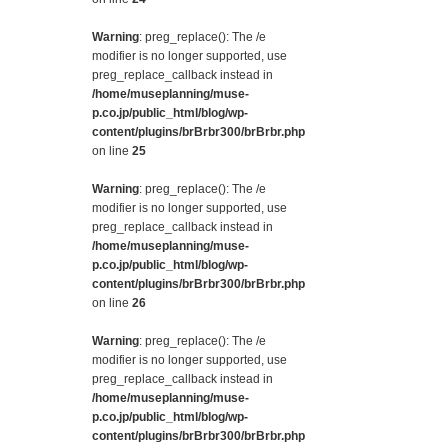
Warning
: preg_replace(): The /e
modifier is no longer supported, use
preg_replace_callback instead in
/home/museplanning/muse-
p.co.jp/public_html/blog/wp-
content/plugins/brBrbr300/brBrbr.php
on line
25
Warning
: preg_replace(): The /e
modifier is no longer supported, use
preg_replace_callback instead in
/home/museplanning/muse-
p.co.jp/public_html/blog/wp-
content/plugins/brBrbr300/brBrbr.php
on line
26
Warning
: preg_replace(): The /e
modifier is no longer supported, use
preg_replace_callback instead in
/home/museplanning/muse-
p.co.jp/public_html/blog/wp-
content/plugins/brBrbr300/brBrbr.php