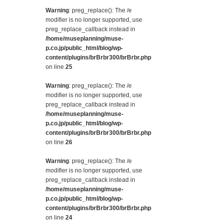
Warning
: preg_replace(): The /e
modifier is no longer supported, use
preg_replace_callback instead in
/home/museplanning/muse-
p.co.jp/public_html/blog/wp-
content/plugins/brBrbr300/brBrbr.php
on line
25
Warning
: preg_replace(): The /e
modifier is no longer supported, use
preg_replace_callback instead in
/home/museplanning/muse-
p.co.jp/public_html/blog/wp-
content/plugins/brBrbr300/brBrbr.php
on line
26
Warning
: preg_replace(): The /e
modifier is no longer supported, use
preg_replace_callback instead in
/home/museplanning/muse-
p.co.jp/public_html/blog/wp-
content/plugins/brBrbr300/brBrbr.php
on line
24