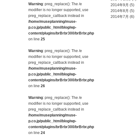
Warning
: preg_replace(): The /e
2014年9月
(5)
modifier is no longer supported, use
2014年8月
(5)
preg_replace_callback instead in
2014年7月
(6)
/home/museplanning/muse-
p.co.jp/public_html/blog/wp-
content/plugins/brBrbr300/brBrbr.php
on line
25
Warning
: preg_replace(): The /e
modifier is no longer supported, use
preg_replace_callback instead in
/home/museplanning/muse-
p.co.jp/public_html/blog/wp-
content/plugins/brBrbr300/brBrbr.php
on line
26
Warning
: preg_replace(): The /e
modifier is no longer supported, use
preg_replace_callback instead in
/home/museplanning/muse-
p.co.jp/public_html/blog/wp-
content/plugins/brBrbr300/brBrbr.php
on line
24