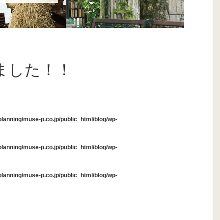
行しました！！
anning/muse-p.co.jp/public_html/blog/wp-
anning/muse-p.co.jp/public_html/blog/wp-
anning/muse-p.co.jp/public_html/blog/wp-