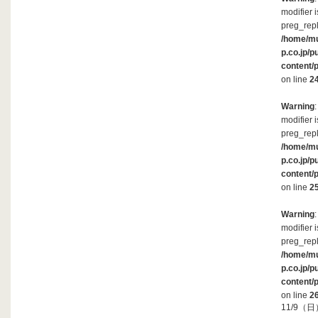
modifier 
preg_repl
/home/m
p.co.jp/p
content/
on line
2
Warning
modifier 
preg_repl
/home/m
p.co.jp/p
content/
on line
2
Warning
modifier 
preg_repl
/home/m
p.co.jp/p
content/
on line
2
11/9