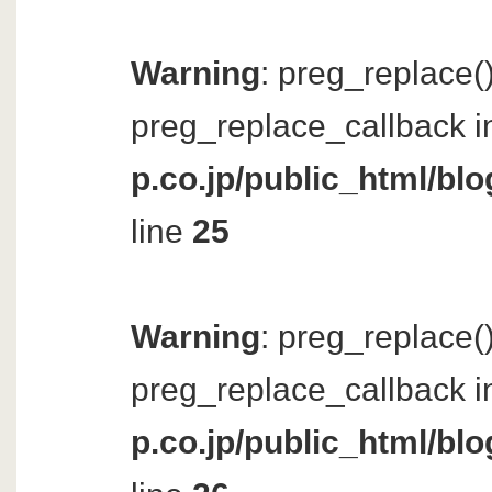
Warning
: preg_replace()
preg_replace_callback i
p.co.jp/public_html/bl
line
25
Warning
: preg_replace()
preg_replace_callback i
p.co.jp/public_html/bl