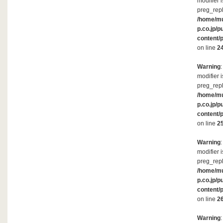
modifier 
preg_repl
/home/m
p.co.jp/p
content/
on line
2
Warning
modifier 
preg_repl
/home/m
p.co.jp/p
content/
on line
2
Warning
modifier 
preg_repl
/home/m
p.co.jp/p
content/
on line
2
Warning