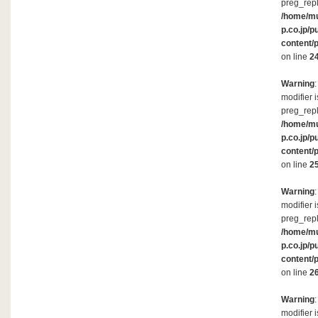
preg_repl
/home/m
p.co.jp/p
content/
on line
2
Warning
modifier 
preg_repl
/home/m
p.co.jp/p
content/
on line
2
Warning
modifier 
preg_repl
/home/m
p.co.jp/p
content/
on line
2
Warning
modifier 