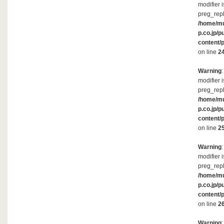
modifier 
preg_repl
/home/m
p.co.jp/p
content/
on line
2
Warning
modifier 
preg_repl
/home/m
p.co.jp/p
content/
on line
2
Warning
modifier 
preg_repl
/home/m
p.co.jp/p
content/
on line
2
Warning