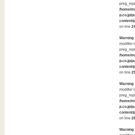
preg_repl
/home/m
p.co.jp/p
content/
on line
2
Warning
modifier 
preg_repl
/home/m
p.co.jp/p
content/
on line
2
Warning
modifier 
preg_repl
/home/m
p.co.jp/p
content/
on line
2
Warning