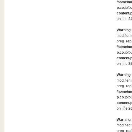
/home/m
p.co.jp/p
content/
on line
2
Warning
modifier 
preg_repl
/home/m
p.co.jp/p
content/
on line
2
Warning
modifier 
preg_repl
/home/m
p.co.jp/p
content/
on line
2
Warning
modifier 
preg_repl