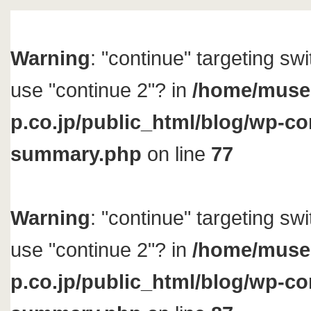
Warning
: "continue" targeting sw
use "continue 2"? in
/home/muse
p.co.jp/public_html/blog/wp-con
summary.php
on line
77
Warning
: "continue" targeting sw
use "continue 2"? in
/home/muse
p.co.jp/public_html/blog/wp-con