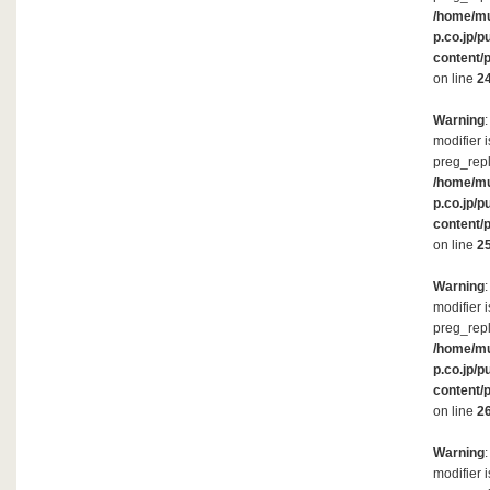
/home/m
p.co.jp/p
content/
on line
2
Warning
modifier 
preg_repl
/home/m
p.co.jp/p
content/
on line
2
Warning
modifier 
preg_repl
/home/m
p.co.jp/p
content/
on line
2
Warning
modifier 