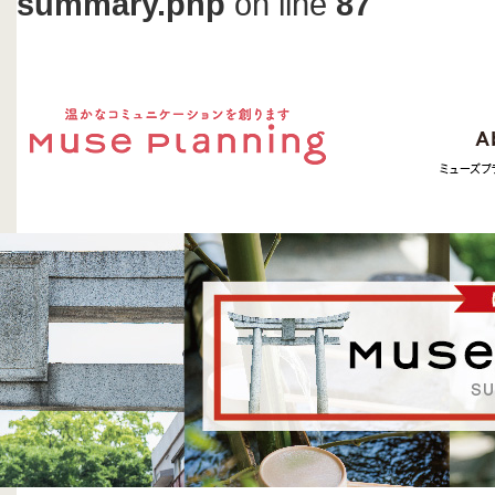
summary.php
on line
87