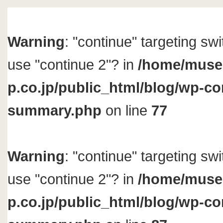
Warning
: "continue" targeting sw
use "continue 2"? in
/home/muse
p.co.jp/public_html/blog/wp-con
summary.php
on line
77
Warning
: "continue" targeting sw
use "continue 2"? in
/home/muse
p.co.jp/public_html/blog/wp-con