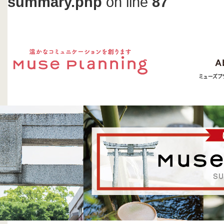
summary.php
on line
87