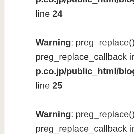
line
24
Warning
: preg_replace()
preg_replace_callback i
p.co.jp/public_html/bl
line
25
Warning
: preg_replace()
preg_replace_callback i