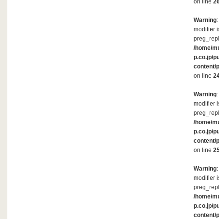
on line
2
Warning
modifier 
preg_repl
/home/m
p.co.jp/p
content/
on line
2
Warning
modifier 
preg_repl
/home/m
p.co.jp/p
content/
on line
2
Warning
modifier 
preg_repl
/home/m
p.co.jp/p
content/