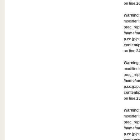
on line
2
Warning
modifier 
preg_repl
/home/m
p.co.jp/p
content/
on line
2
Warning
modifier 
preg_repl
/home/m
p.co.jp/p
content/
on line
2
Warning
modifier 
preg_repl
/home/m
p.co.jp/p