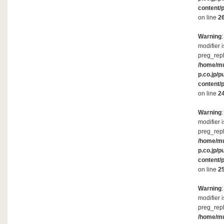
content/
on line
2
Warning
modifier 
preg_repl
/home/m
p.co.jp/p
content/
on line
2
Warning
modifier 
preg_repl
/home/m
p.co.jp/p
content/
on line
2
Warning
modifier 
preg_repl
/home/m