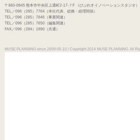
〒860-0845 熊本市中央区上通町2-17-７F （びぷれすイノベーションスタジオ）
TEL／096（285）7764（本社代表、総務・経理関係）
TEL／096（285）7846（事業関連）
TEL／096（285）7650（編集関連）
FAX／096（284）1890（共通）
MUSE PLANNING since 2009-05-10 / Copyright 2014 MUSE PLANNING. All Rig