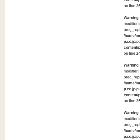
content/
on line
2
Warning
modifier 
preg_repl
/home/m
p.co.jp/p
content/
on line
2
Warning
modifier 
preg_repl
/home/m
p.co.jp/p
content/
on line
2
Warning
modifier 
preg_repl
/home/m
p.co.jp/p