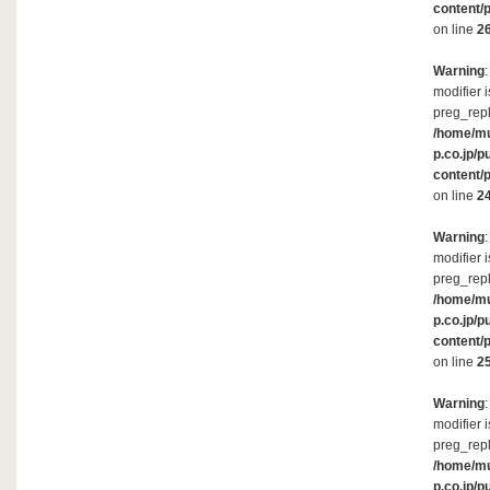
content/
on line
2
Warning
modifier 
preg_repl
/home/m
p.co.jp/p
content/
on line
2
Warning
modifier 
preg_repl
/home/m
p.co.jp/p
content/
on line
2
Warning
modifier 
preg_repl
/home/m
p.co.jp/p