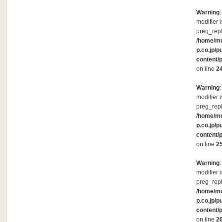
Warning
modifier 
preg_repl
/home/m
p.co.jp/p
content/
on line
2
Warning
modifier 
preg_repl
/home/m
p.co.jp/p
content/
on line
2
Warning
modifier 
preg_repl
/home/m
p.co.jp/p
content/
on line
2