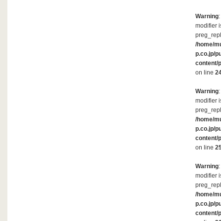
Warning
modifier 
preg_repl
/home/m
p.co.jp/p
content/
on line
2
Warning
modifier 
preg_repl
/home/m
p.co.jp/p
content/
on line
2
Warning
modifier 
preg_repl
/home/m
p.co.jp/p
content/