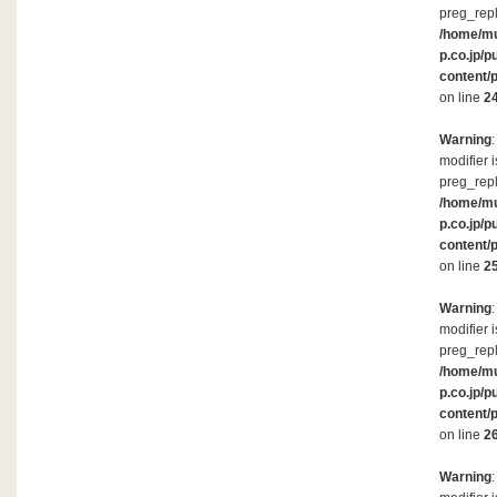
preg_repl
/home/m
p.co.jp/p
content/
on line
2
Warning
modifier 
preg_repl
/home/m
p.co.jp/p
content/
on line
2
Warning
modifier 
preg_repl
/home/m
p.co.jp/p
content/
on line
2
Warning