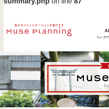
summary.php
on line
87