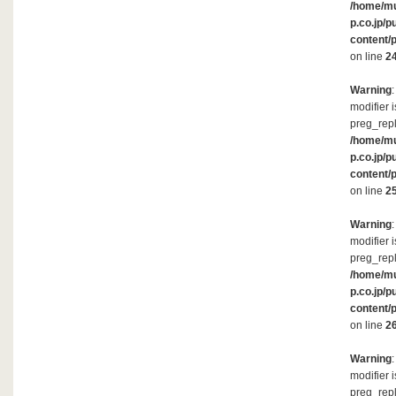
/home/m
p.co.jp/p
content/
on line
2
Warning
modifier 
preg_repl
/home/m
p.co.jp/p
content/
on line
2
Warning
modifier 
preg_repl
/home/m
p.co.jp/p
content/
on line
2
Warning
modifier 
preg_repl