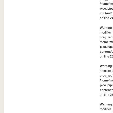
/home/m
p.co.jp/p
content/
on line
2
Warning
modifier 
preg_repl
/home/m
p.co.jp/p
content/
on line
2
Warning
modifier 
preg_repl
/home/m
p.co.jp/p
content/
on line
2
Warning
modifier 