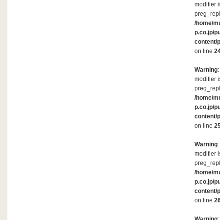
modifier 
preg_repl
/home/m
p.co.jp/p
content/
on line
2
Warning
modifier 
preg_repl
/home/m
p.co.jp/p
content/
on line
2
Warning
modifier 
preg_repl
/home/m
p.co.jp/p
content/
on line
2
Warning