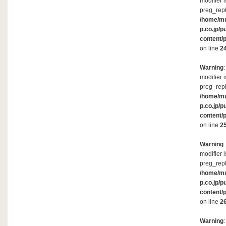
modifier 
preg_repl
/home/m
p.co.jp/p
content/
on line
2
Warning
modifier 
preg_repl
/home/m
p.co.jp/p
content/
on line
2
Warning
modifier 
preg_repl
/home/m
p.co.jp/p
content/
on line
2
Warning