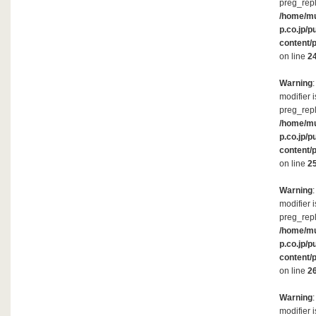
preg_repl
/home/m
p.co.jp/p
content/
on line
2
Warning
modifier 
preg_repl
/home/m
p.co.jp/p
content/
on line
2
Warning
modifier 
preg_repl
/home/m
p.co.jp/p
content/
on line
2
Warning
modifier 