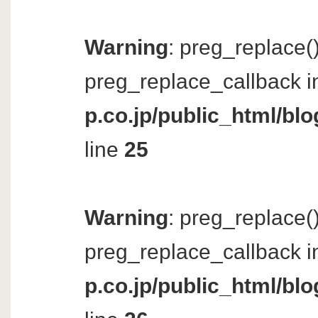
Warning
: preg_replace()
preg_replace_callback i
p.co.jp/public_html/bl
line
25
Warning
: preg_replace()
preg_replace_callback i
p.co.jp/public_html/bl