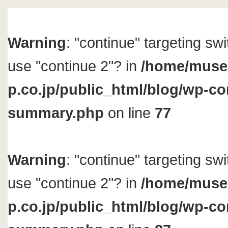
Warning
: "continue" targeting sw
use "continue 2"? in
/home/muse
p.co.jp/public_html/blog/wp-con
summary.php
on line
77
Warning
: "continue" targeting sw
use "continue 2"? in
/home/muse
p.co.jp/public_html/blog/wp-con