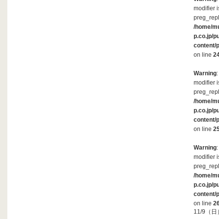
modifier 
preg_repl
/home/m
p.co.jp/p
content/
on line
2
Warning
modifier 
preg_repl
/home/m
p.co.jp/p
content/
on line
2
Warning
modifier 
preg_repl
/home/m
p.co.jp/p
content/
on line
2
11/9