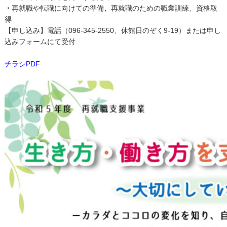
・
再就職や転職に向けての準備
、
再就職のための職業訓練、資格取
得
【申し込み】電話（096-345-2550、休館日のぞく9-19）または申し
込み
フォーム
にて受付
チラシPDF