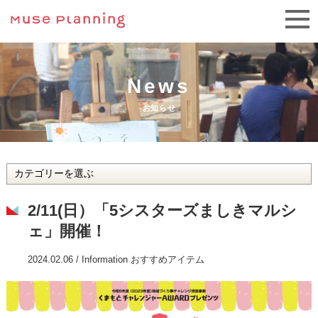
News
お知らせ
2/11(日）「5シスターズましきマルシ
ェ」開催！
2024.02.06 /
Information
おすすめアイテム