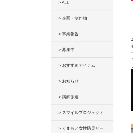
> ALL
> 企画・制作物
> 事業報告
> 募集中
> おすすめアイテム
> お知らせ
> 講師派遣
> スマイルプロジェクト
> くまもと女性防災リー