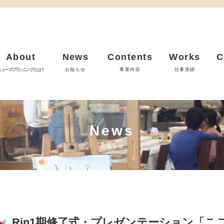
About
News
Contents
Works
C
ミューズプランニングとは？
お知らせ
事業内容
仕事実績
News
お知らせ
Rin1期修了式・プレゼンテーション「