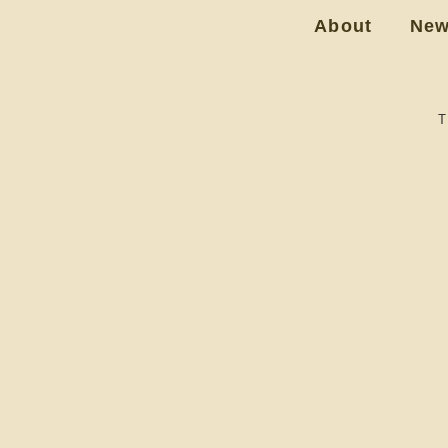
About
Ne