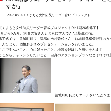
すか」
2023.08.26 /
くまもと女性防災リーダー育成プロジェクト
【くまもと女性防災リーダー育成プロジェクトRin1期26名修了】
4月から5カ月、26名の皆さんとともに学んできた1期生26名。
修了式では、益城町町長、講師の吉村静代さん、益城町危機管理課の方
一人ひとり、個性あふれるプレゼンテーションを行いました。
ここで学んだこと、心に残ったこと、地震を経験した思いをふまえ
ここからチャレンジしたいこと、自身のアクションプランなどそれぞれ
益城町町長よりエールをいただきま