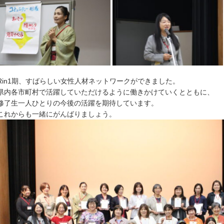
Rin1期、すばらしい女性人材ネットワークができました。
県内各市町村で活躍していただけるように働きかけていくとともに、
修了生一人ひとりの今後の活躍を期待しています。
これからも一緒にがんばりましょう。