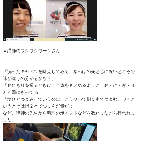
▲講師のワクワクワークさん
「洗ったキャベツを味見してみて、葉っぱの先と芯に近いところで
味が違うの分かるかな？」
「おにぎりを握るときは、全体をまとめるように、お・に・ぎ・り
と４回にぎってね」
「塩ひとつまみっていうのは、こうやって指３本でつまむ。少々と
いうときは指２本でつまんだ量だよ」
など、講師の先生から料理のポイントなどを教わりながら行われま
した。