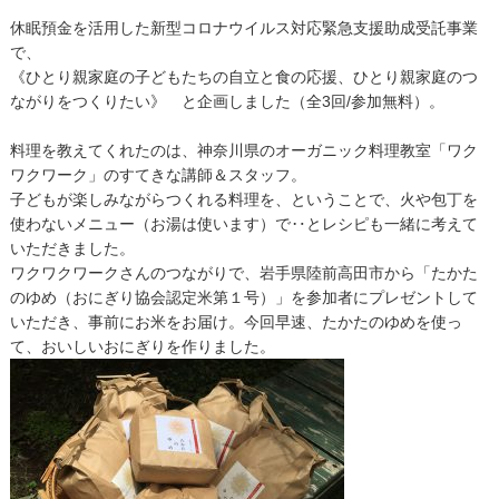
休眠預金を活用した新型コロナウイルス対応緊急支援助成受託事業
で、
《ひとり親家庭の子どもたちの自立と食の応援、ひとり親家庭のつ
ながりをつくりたい》 と企画しました（全3回/参加無料）。
料理を教えてくれたのは、神奈川県のオーガニック料理教室「ワク
ワクワーク」のすてきな講師＆スタッフ。
子どもが楽しみながらつくれる料理を、ということで、火や包丁を
使わないメニュー（お湯は使います）で‥とレシピも一緒に考えて
いただきました。
ワクワクワークさんのつながりで、岩手県陸前高田市から「たかた
のゆめ（おにぎり協会認定米第１号）」を参加者にプレゼントして
いただき、事前にお米をお届け。今回早速、たかたのゆめを使っ
て、おいしいおにぎりを作りました。