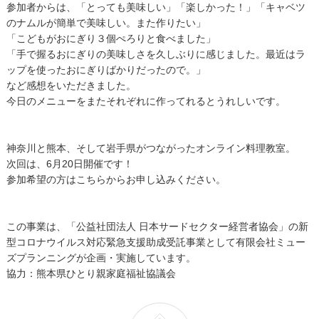
参加者からは、「とっても美味しい」「楽しかった！」「キャベツ
のナムルが簡単で美味しい。また作りたい」
「こどもがおにぎり３個ぺろりと食べました」
「手で握るおにぎりの美味しさを久しぶりに感じました。最近はラ
ップを使ったおにぎりばかりだったので。」
など感想をいただきました。
今日のメニューをまたそれぞれに作ってれるとうれしいです。
神奈川と熊本、そして岩手県がつながったオンライン料理教室。
次回は、6月20日開催です！
参加希望の方は
こちら
からお申し込みください。
この事業は、「公益社団法人 日本サードセクター経営者協会」の新
型コロナウイルス対応緊急支援助成受託事業として有限会社ミュー
ズプランニングが企画・実施しています。
協力：熊本県ひとり親家庭福祉協議会