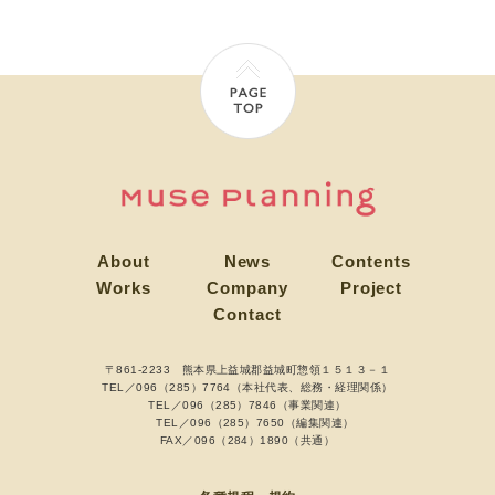
About
News
Contents
Works
Company
Project
Contact
〒861-2233 熊本県上益城郡益城町惣領１５１３－１
TEL／096（285）7764（本社代表、総務・経理関係）
TEL／096（285）7846（事業関連）
TEL／096（285）7650（編集関連）
FAX／096（284）1890（共通）