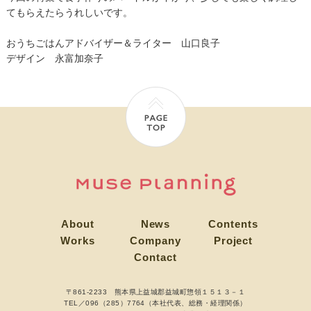
てもらえたらうれしいです。
おうちごはんアドバイザー＆ライター 山口良子
デザイン 永富加奈子
About
News
Contents
Works
Company
Project
Contact
〒861-2233 熊本県上益城郡益城町惣領１５１３－１
TEL／096（285）7764（本社代表、総務・経理関係）