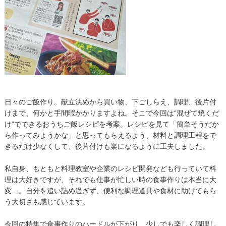
日々のご飯作り。献立決めから買い物、下ごしらえ、調理、後片付
けまで、何かと手間暇かかりますよね。そこで今回は“混ぜて焼くだ
け”でできるおうちご飯レシピを考案。レシピを見て「簡単そうだか
ら作ってみようかな」と思ってもらえるよう、材料と調理工程をで
きるだけ少なくして、後片付けも楽になるように工夫しました。
私自身、もともと料理教室や企業のレシピ開発なども行っていて料
理は大好きですが、それでも仕事が忙しい時の食事作りは本当に大
変…。自分を追い詰め過ぎず、便利な調理道具や食材に助けてもら
う大切さも感じています。
今回の特集で食事作りのハードルが下がり、少しでも楽しく調理し