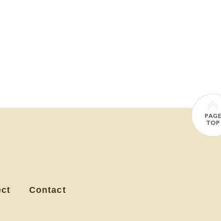
ect
Contact