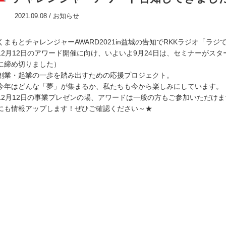
2021.09.08 /
お知らせ
くまもとチャレンジャーAWARD2021in益城の告知でRKKラジオ「ラ
12月12日のアワード開催に向け、いよいよ9月24日は、セミナーがス
に締め切りました）
創業・起業の一歩を踏み出すための応援プロジェクト。
今年はどんな「夢」が集まるか、私たちも今から楽しみにしています。
12月12日の事業プレゼンの場、アワードは一般の方もご参加いただけ
にも情報アップします！ぜひご確認ください～★