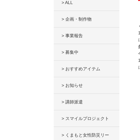
> ALL
> 企画・制作物
> 事業報告
> 募集中
> おすすめアイテム
> お知らせ
> 講師派遣
> スマイルプロジェクト
> くまもと女性防災リー