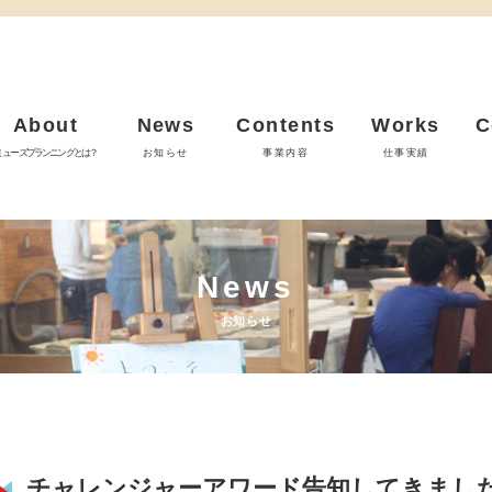
About
News
Contents
Works
C
ミューズプランニングとは？
お知らせ
事業内容
仕事実績
News
お知らせ
チャレンジャーアワード告知してきまし