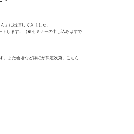
ジてん」に出演してきました。
タートします。（※セミナーの申し込みはすで
ます。また会場など詳細が決定次第、こちら