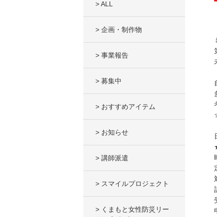
> ALL
> 企画・制作物
> 事業報告
> 募集中
> おすすめアイテム
> お知らせ
> 講師派遣
> スマイルプロジェクト
> くまもと女性防災リー