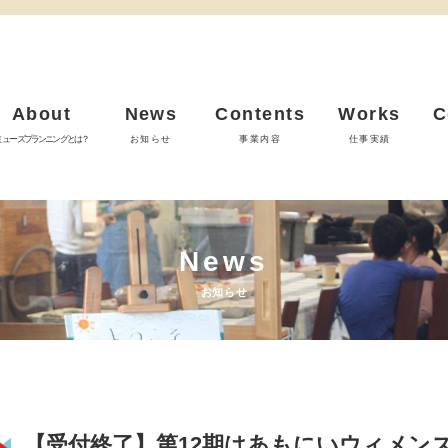
About
News
Contents
Works
C
ミューズプランニングとは？
お知らせ
事業内容
仕事実績
News
お知らせ
【受付終了】第12期はあもにいウィメン