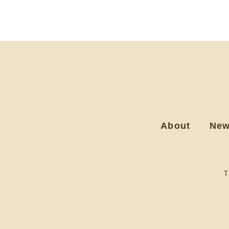
About
Ne