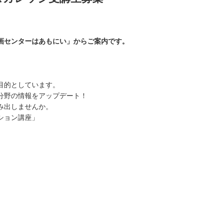
画センターはあもにい」からご案内です。
目的としています。
分野の情報をアップデート！
み出しませんか。
ション講座」