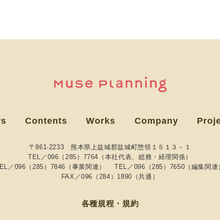
ws
Contents
Works
Company
Proj
〒861-2233 熊本県上益城郡益城町惣領１５１３－１
TEL／096（285）7764（本社代表、総務・経理関係）
TEL／096（285）7846（事業関連）
TEL／096（285）7650（編集関連
FAX／096（284）1890（共通）
各種規程・規約