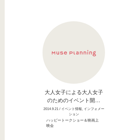
大人女子による大人女子
のためのイベント開…
2014.9.21 /
イベント情報
,
インフォメー
ション
ハッピートークショー＆映画上
映会