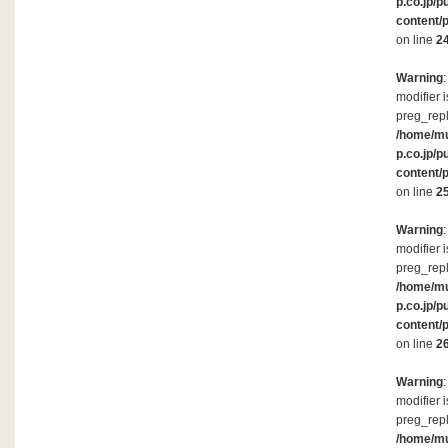
p.co.jp/p
content/
on line
2
Warning
modifier 
preg_repl
/home/m
p.co.jp/p
content/
on line
2
Warning
modifier 
preg_repl
/home/m
p.co.jp/p
content/
on line
2
Warning
modifier 
preg_repl
/home/m