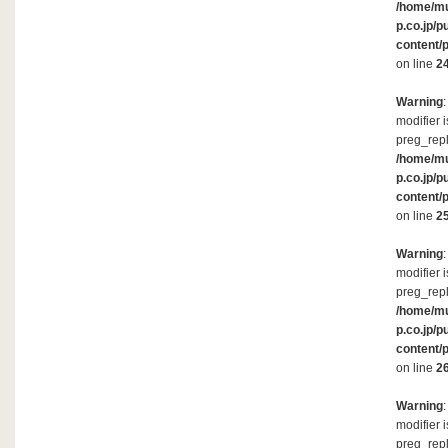
/home/m
p.co.jp/p
content/
on line
2
Warning
modifier 
preg_repl
/home/m
p.co.jp/p
content/
on line
2
Warning
modifier 
preg_repl
/home/m
p.co.jp/p
content/
on line
2
Warning
modifier 
preg_repl