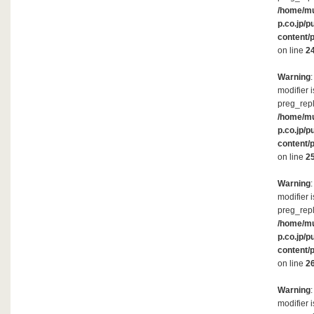
/home/m
p.co.jp/p
content/
on line
2
Warning
modifier 
preg_repl
/home/m
p.co.jp/p
content/
on line
2
Warning
modifier 
preg_repl
/home/m
p.co.jp/p
content/
on line
2
Warning
modifier 