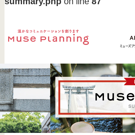
summary.php
on line
87