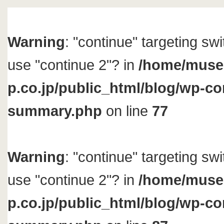
Warning
: "continue" targeting sw
use "continue 2"? in
/home/muse
p.co.jp/public_html/blog/wp-con
summary.php
on line
77
Warning
: "continue" targeting sw
use "continue 2"? in
/home/muse
p.co.jp/public_html/blog/wp-con