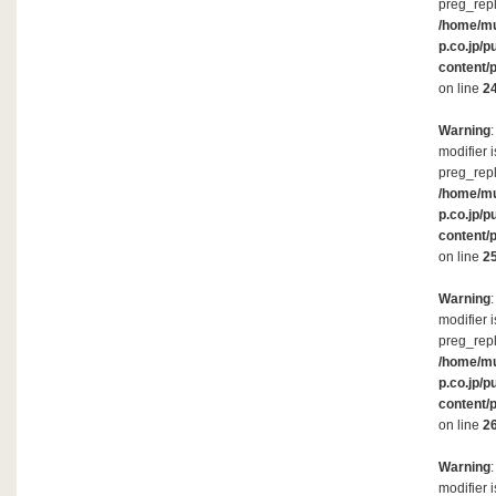
preg_repl
/home/m
p.co.jp/p
content/
on line
2
Warning
modifier 
preg_repl
/home/m
p.co.jp/p
content/
on line
2
Warning
modifier 
preg_repl
/home/m
p.co.jp/p
content/
on line
2
Warning
modifier 