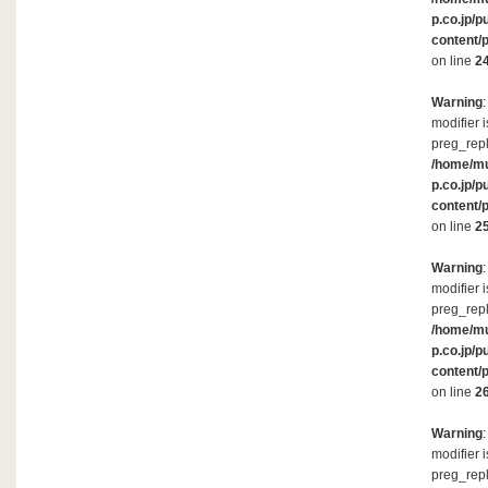
p.co.jp/p
content/
on line
2
Warning
modifier 
preg_repl
/home/m
p.co.jp/p
content/
on line
2
Warning
modifier 
preg_repl
/home/m
p.co.jp/p
content/
on line
2
Warning
modifier 
preg_repl