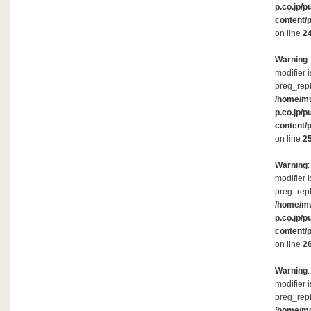
p.co.jp/p
content/
on line
2
Warning
modifier 
preg_repl
/home/m
p.co.jp/p
content/
on line
2
Warning
modifier 
preg_repl
/home/m
p.co.jp/p
content/
on line
2
Warning
modifier 
preg_repl
/home/m